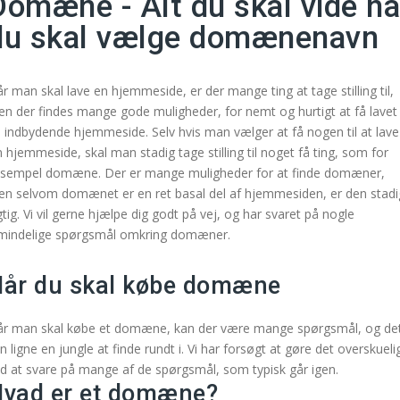
Domæne - Alt du skal vide nå
du skal vælge domænenavn
r man skal lave en hjemmeside, er der mange ting at tage stilling til,
n der findes mange gode muligheder, for nemt og hurtigt at få lavet
 indbydende hjemmeside. Selv hvis man vælger at få nogen til at lave
n hjemmeside, skal man stadig tage stilling til noget få ting, som for
sempel domæne. Der er mange muligheder for at finde domæner,
n selvom domænet er en ret basal del af hjemmesiden, er den stadi
gtig. Vi vil gerne hjælpe dig godt på vej, og har svaret på nogle
mindelige spørgsmål omkring domæner.
år du skal købe domæne
r man skal købe et domæne, kan der være mange spørgsmål, og de
n ligne en jungle at finde rundt i. Vi har forsøgt at gøre det overskuelig
d at svare på mange af de spørgsmål, som typisk går igen.
vad er et domæne?