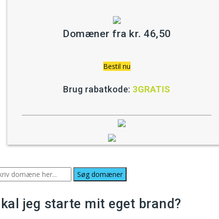
Domæner fra kr. 46,50
Bestil nu
Brug rabatkode:
3GRATIS
ind dit nye domæne nu:
kal jeg starte mit eget brand?