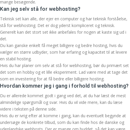
mange besøgende.
Kan jeg selv stå for webhosting?
Teknisk set kan alle, der ejer en computer og har teknisk forståelse,
stå for webhosting. Det er dog yderst kompliceret og teknisk.
Generelt kan det stort set ikke anbefales for nogen at kaste sig ud i
det.
Du kan ganske enkelt få meget billigere og bedre hosting, hvis du
vælger en større udbyder, som har erfaring og kapacitet til at levere
en stabil hosting.
Hvis du har planer om selv at stå for webhosting, bør du primært set
det som en hobby og et lille eksperiment. Lad være med at tage det
som en investering for at få bedre eller billigere hosting.
Hvordan kommer jeg i gang i forhold til webhosting?
Du er allerede kommet godt i gang ved det, at du har læst de mest
almindelige spørgsmål og svar. Hvis du vil vide mere, kan du læse
videre i teksten på denne side.
Hvis du er ivrig efter at komme i gang, kan du eventuelt begynde at
undersøge de konkrete tilbud, som du kan finde hos de danske og
udenlandske webhosts. Der er mange om buddet, så det kan være