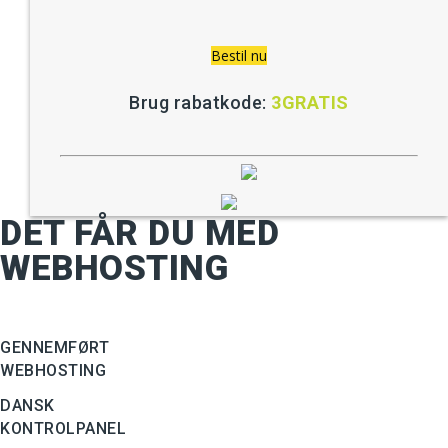
Bestil nu
Brug rabatkode:
3GRATIS
DET FÅR DU MED
WEBHOSTING
GENNEMFØRT
WEBHOSTING
DANSK
KONTROLPANEL