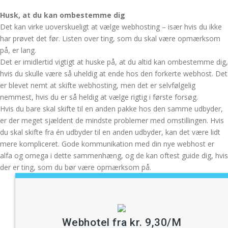
Husk, at du kan ombestemme dig
Det kan virke uoverskueligt at vælge webhosting – især hvis du ikke
har prøvet det før. Listen over ting, som du skal være opmærksom
på, er lang.
Det er imidlertid vigtigt at huske på, at du altid kan ombestemme dig,
hvis du skulle være så uheldig at ende hos den forkerte webhost. Det
er blevet nemt at skifte webhosting, men det er selvfølgelig
nemmest, hvis du er så heldig at vælge rigtig i første forsøg.
Hvis du bare skal skifte til en anden pakke hos den samme udbyder,
er der meget sjældent de mindste problemer med omstillingen. Hvis
du skal skifte fra én udbyder til en anden udbyder, kan det være lidt
mere kompliceret. Gode kommunikation med din nye webhost er
alfa og omega i dette sammenhæng, og de kan oftest guide dig, hvis
der er ting, som du bør være opmærksom på.
Webhotel fra kr. 9,30/M