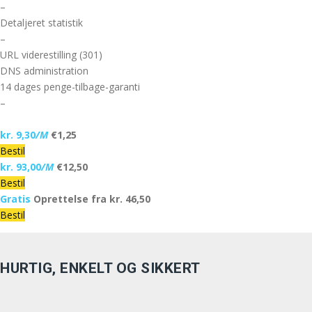
–
Detaljeret statistik
–
URL viderestilling (301)
DNS administration
14 dages penge-tilbage-garanti
–
kr. 9,30
/M
€1,25
Bestil
kr. 93,00
/M
€12,50
Bestil
Gratis
Oprettelse fra kr. 46,50
Bestil
HURTIG, ENKELT OG SIKKERT