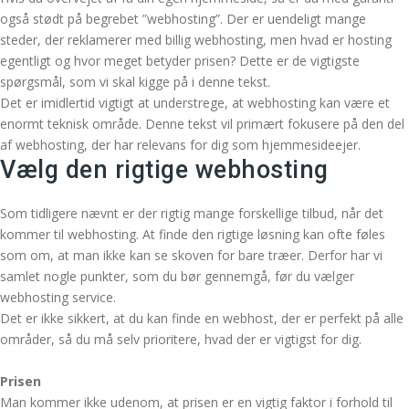
også stødt på begrebet ”webhosting”. Der er uendeligt mange
steder, der reklamerer med billig webhosting, men hvad er hosting
egentligt og hvor meget betyder prisen? Dette er de vigtigste
spørgsmål, som vi skal kigge på i denne tekst.
Det er imidlertid vigtigt at understrege, at webhosting kan være et
enormt teknisk område. Denne tekst vil primært fokusere på den del
af webhosting, der har relevans for dig som hjemmesideejer.
Vælg den rigtige webhosting
Som tidligere nævnt er der rigtig mange forskellige tilbud, når det
kommer til webhosting. At finde den rigtige løsning kan ofte føles
som om, at man ikke kan se skoven for bare træer. Derfor har vi
samlet nogle punkter, som du bør gennemgå, før du vælger
webhosting service.
Det er ikke sikkert, at du kan finde en webhost, der er perfekt på alle
områder, så du må selv prioritere, hvad der er vigtigst for dig.
Prisen
Man kommer ikke udenom, at prisen er en vigtig faktor i forhold til