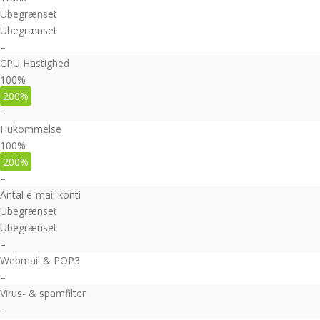
Ubegrænset
Ubegrænset
–
CPU Hastighed
100%
200%
–
Hukommelse
100%
200%
–
Antal e-mail konti
Ubegrænset
Ubegrænset
–
Webmail & POP3
–
Virus- & spamfilter
–