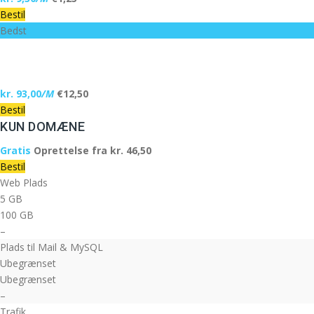
Bestil
Bedst
PRO SUITE
kr. 93,00
/M
€12,50
Bestil
KUN DOMÆNE
Gratis
Oprettelse fra kr. 46,50
Bestil
Web Plads
5 GB
100 GB
–
Plads til Mail & MySQL
Ubegrænset
Ubegrænset
–
Trafik