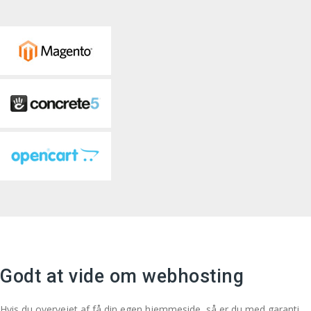
Godt at vide om webhosting
Hvis du overvejet af få din egen hjemmeside, så er du med garanti