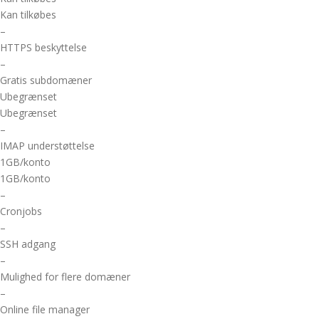
Kan tilkøbes
–
HTTPS beskyttelse
–
Gratis subdomæner
Ubegrænset
Ubegrænset
–
IMAP understøttelse
1GB/konto
1GB/konto
–
Cronjobs
–
SSH adgang
–
Mulighed for flere domæner
–
Online file manager