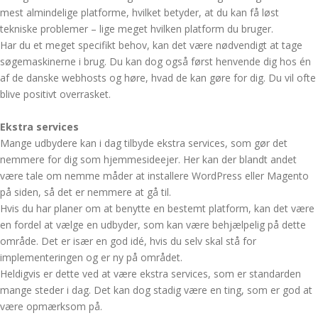
mest almindelige platforme, hvilket betyder, at du kan få løst
tekniske problemer – lige meget hvilken platform du bruger.
Har du et meget specifikt behov, kan det være nødvendigt at tage
søgemaskinerne i brug. Du kan dog også først henvende dig hos én
af de danske webhosts og høre, hvad de kan gøre for dig. Du vil ofte
blive positivt overrasket.
Ekstra services
Mange udbydere kan i dag tilbyde ekstra services, som gør det
nemmere for dig som hjemmesideejer. Her kan der blandt andet
være tale om nemme måder at installere WordPress eller Magento
på siden, så det er nemmere at gå til.
Hvis du har planer om at benytte en bestemt platform, kan det være
en fordel at vælge en udbyder, som kan være behjælpelig på dette
område. Det er især en god idé, hvis du selv skal stå for
implementeringen og er ny på området.
Heldigvis er dette ved at være ekstra services, som er standarden
mange steder i dag. Det kan dog stadig være en ting, som er god at
være opmærksom på.