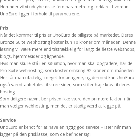
Herunder vil vi uddybe disse fem parametre og forklare, hvordan
UnoEuro ligger i forhold til parametrene.
Pris
Når det kommer til pris er UnoEuro de billigste på markedet. Deres
Bronze Suite webhosting koster kun 10 kroner om måneden. Denne
løsning vil være mere end tilstrækkelig for langt de fleste webshops,
blogs, hjemmesider og lignende.
Hvis man skulle stå i en situation, hvor man skal opgradere, har de
Pro Suite webhosting, som koster omkring 92 kroner om måneden.
Her får man ufatteligt meget for pengene, og dermed kan UnoEuro
også varmt anbefales til store sider, som stiller høje krav til deres
hosting.
Som tidligere nævnt bør prisen ikke være den primære faktor, når
man vælger webhosting, men det er stadig værd at kigge på.
Service
UnoEuro er kendt for at have en rigtig god service – især når man
kigger på den prisklasse, som de befinder sig i.