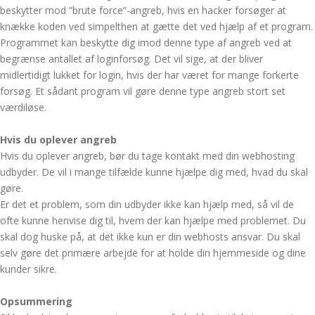
beskytter mod ”brute force”-angreb, hvis en hacker forsøger at
knække koden ved simpelthen at gætte det ved hjælp af et program.
Programmet kan beskytte dig imod denne type af angreb ved at
begrænse antallet af loginforsøg. Det vil sige, at der bliver
midlertidigt lukket for login, hvis der har været for mange forkerte
forsøg. Et sådant program vil gøre denne type angreb stort set
værdiløse.
Hvis du oplever angreb
Hvis du oplever angreb, bør du tage kontakt med din webhosting
udbyder. De vil i mange tilfælde kunne hjælpe dig med, hvad du skal
gøre.
Er det et problem, som din udbyder ikke kan hjælp med, så vil de
ofte kunne henvise dig til, hvem der kan hjælpe med problemet. Du
skal dog huske på, at det ikke kun er din webhosts ansvar. Du skal
selv gøre det primære arbejde for at holde din hjemmeside og dine
kunder sikre.
Opsummering